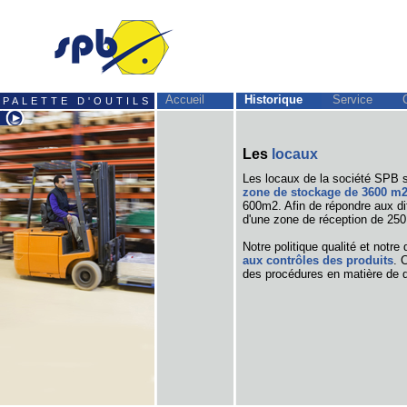
Accueil
Historique
Service
PALETTE D'OUTILS
Les
locaux
Les locaux de la société SPB s
zone de stockage de 3600 m
600m2. Afin de répondre aux di
d'une zone de réception de 250
Notre politique qualité et notr
aux contrôles des produits
. 
des procédures en matière de q