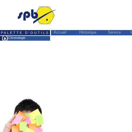
Accueil
Historique
Service
PALETTE D'OUTILS
Chronologie