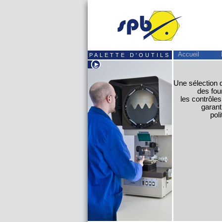
Accueil
PALETTE D'OUTILS
Une sélection 
des fou
les contrôles
garant
poli