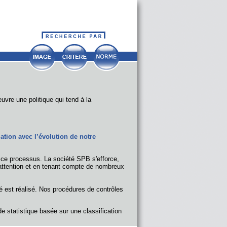
vre une politique qui tend à la
ation avec l’évolution de notre
 ce processus. La société SPB s'efforce,
 attention et en tenant compte de nombreux
é est réalisé. Nos procédures de contrôles
 statistique basée sur une classification
rôlées :
différents tests sont réalisés dans